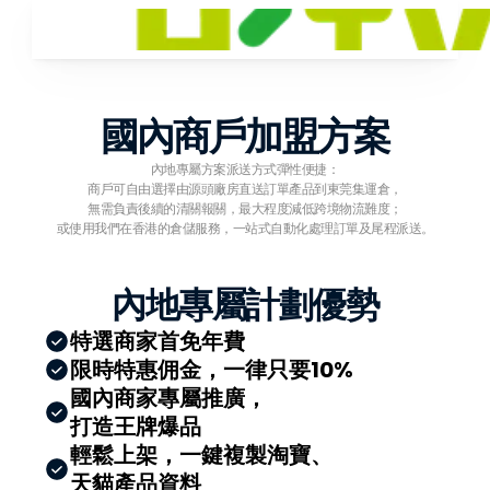
國內商戶加盟方案
內地專屬方案派送方式彈性便捷：
商戶可自由選擇由源頭廠房直送訂單產品到東莞集運倉，
無需負責後續的清關報關，最大程度減低跨境物流難度；
或使用我們在香港的倉儲服務，一站式自動化處理訂單及尾程派送。
內地專屬計劃優勢
特選商家首免年費
限時特惠佣金，一律只要10%
國內商家專屬推廣，
打造王牌爆品
輕鬆上架，一鍵複製淘寶、
天貓產品資料