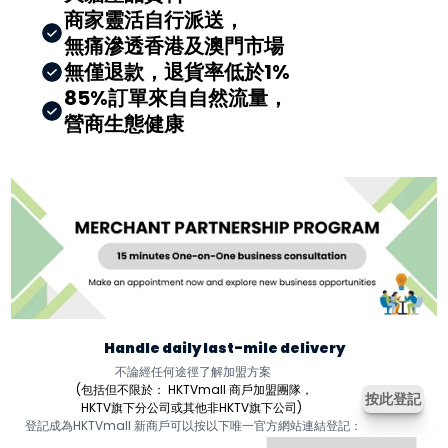
商家靈活自行派送，
無痛滲透香港及澳門市場
無僅退款，退貨率低於1%
85%訂單來自自然流量，
營商生態健康
Handle daily last-mile delivery
不論經任何途徑了解加盟方案
 (包括但不限於： HKTVmall 商戶加盟團隊，
按此登記
HKTV旗下分公司或其他非HKTV旗下公司) 
登記成為HKTVmall 新商戶可以按以下唯一官方網站連結登記：